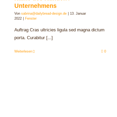
Unternehmens
Von
sabrina@dailybread-design.de
|
13. Januar
2022
|
Fenster
Auftrag Cras ultricies ligula sed magna dictum
porta. Curabitur [...]
Weiterlesen
0