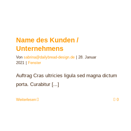
Name des Kunden /
Unternehmens
Von
sabrina@dailybread-design.de
|
28. Januar
2021
|
Fenster
Auftrag Cras ultricies ligula sed magna dictum
porta. Curabitur [...]
Weiterlesen
0