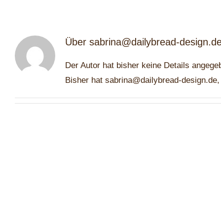
Über
sabrina@dailybread-design.d
Der Autor hat bisher keine Details angege
Bisher hat sabrina@dailybread-design.de,