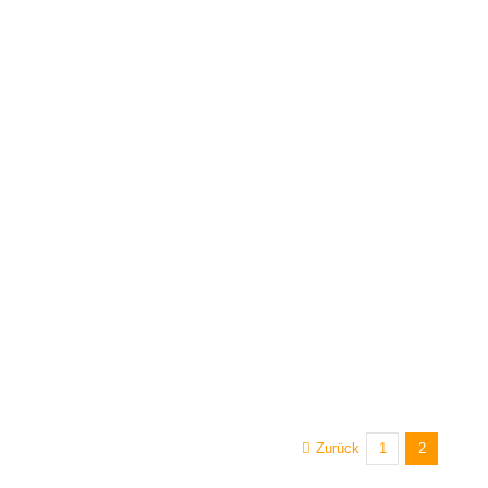
Zurück
1
2