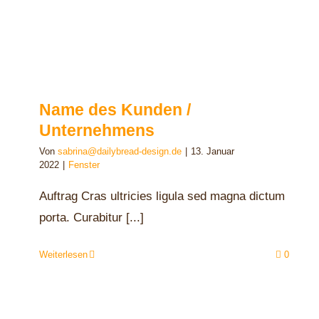
Name des Kunden /
Unternehmens
Von
sabrina@dailybread-design.de
|
13. Januar
2022
|
Fenster
Auftrag Cras ultricies ligula sed magna dictum
porta. Curabitur [...]
Weiterlesen
0