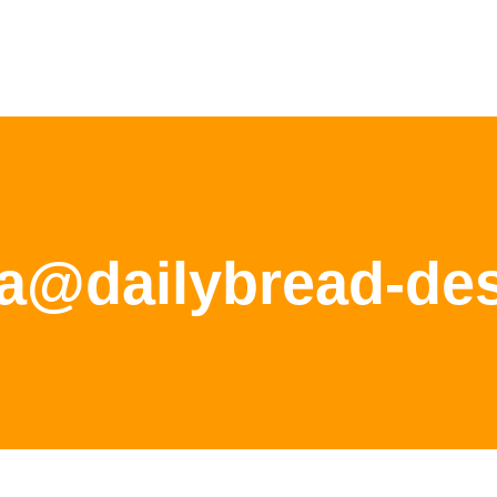
a@dailybread-de