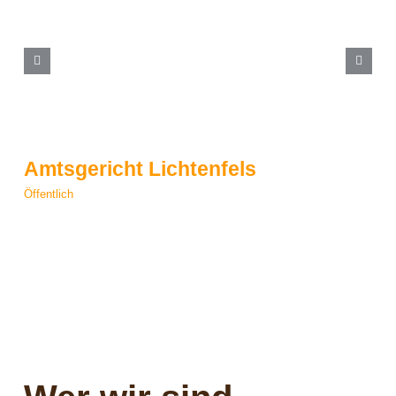
Amtsgericht Lichtenfels
G
Öffentlich
Öf