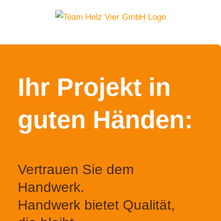
Zum
Inhalt
springen
Ihr Projekt in
guten Händen:
Vertrauen Sie dem
Handwerk.
Handwerk bietet Qualität,